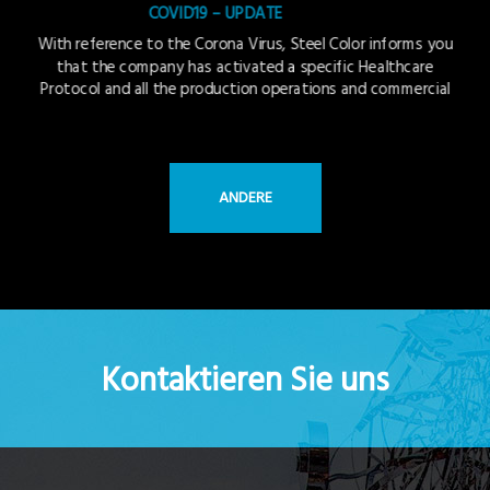
COVID19 – UPDATE
With reference to the Corona Virus, Steel Color informs you
that the company has activated a specific Healthcare
Protocol and all the production operations and commercial
offices restart their activity regularly.
ANDERE
Kontaktieren Sie uns