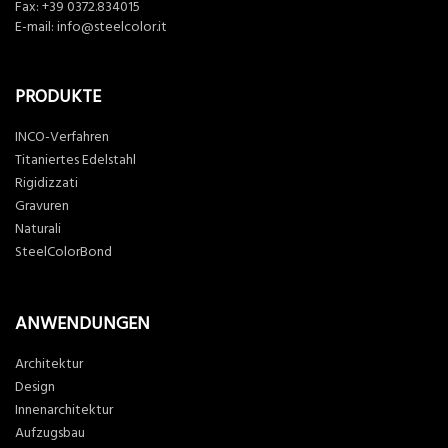
Fax: +39 0372.834015
E-mail:
info@steelcolor.it
PRODUKTE
INCO-Verfahren
Titaniertes Edelstahl
Rigidizzati
Gravuren
Naturali
SteelColorBond
ANWENDUNGEN
Architektur
Design
Innenarchitektur
Aufzugsbau