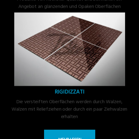
Angebot an glänzenden und Opaken Oberflächen
RIGIDIZZATI
Die versteiften Oberflächen werden durch Walzen,
Walzen mit Reliefziehen oder durch ein paar Ziehwalzen
erhalten