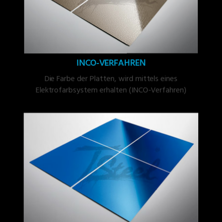
INCO-VERFAHREN
Die Farbe der Platten, wird mittels eines
Elektrofarbsystem erhalten (INCO-Verfahren)