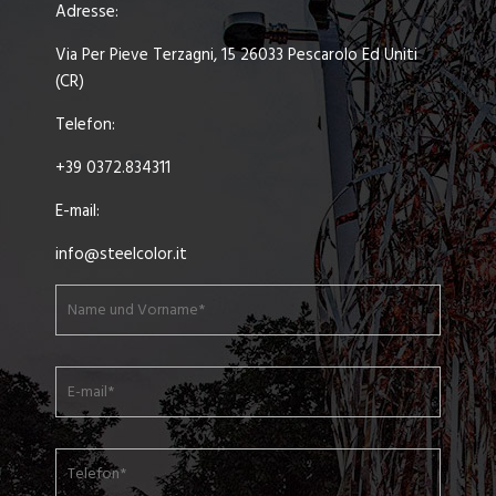
Adresse:
Via Per Pieve Terzagni, 15 26033 Pescarolo Ed Uniti
(CR)
Telefon:
+39 0372.834311
E-mail:
info@steelcolor.it