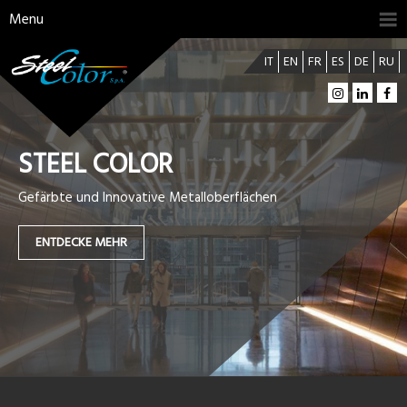
Menu
IT
EN
FR
ES
DE
RU
STEEL COLOR
Gefärbte und Innovative Metalloberflächen
ENTDECKE MEHR