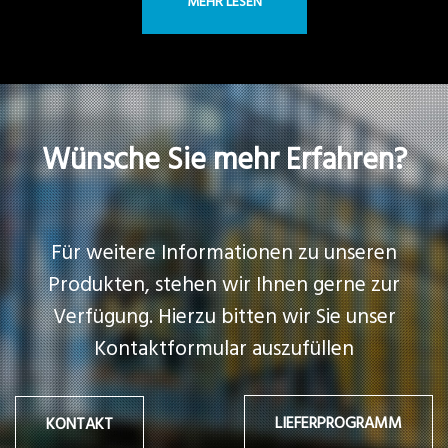
MEHR LESEN
Wünsche Sie mehr Erfahren?
Für weitere Informationen zu unseren
Produkten, stehen wir Ihnen gerne zur
Verfügung. Hierzu bitten wir Sie unser
Kontaktformular auszufüllen
LIEFERPROGRAMM
KONTAKT