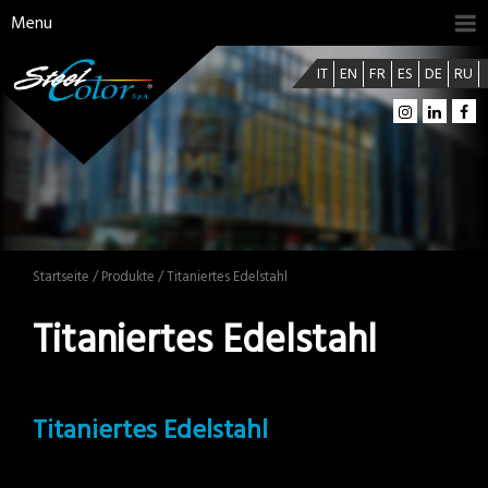
Menu
IT
EN
FR
ES
DE
RU
Startseite
/
Produkte
/ Titaniertes Edelstahl
Titaniertes Edelstahl
Titaniertes Edelstahl