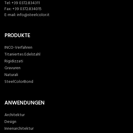
Tel:
+39 0372.834311
Fax: +39 0372.834015
E-mail:
info@steelcolor.it
PRODUKTE
INCO-Verfahren
Titaniertes Edelstahl
Rigidizzati
Gravuren
Naturali
SteelColorBond
ANWENDUNGEN
Architektur
Design
Innenarchitektur