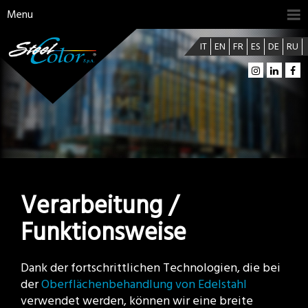
Menu
IT
EN
FR
ES
DE
RU
Verarbeitung /
Funktionsweise
Dank der fortschrittlichen Technologien, die bei
der
Oberflächenbehandlung von Edelstahl
verwendet werden, können wir eine breite