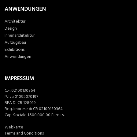
ANWENDUNGEN
Architektur
Design
Innenarchitektur
Aufzugsbau
Exhibitions
Anwendungen
IMPRESSUM
C.F. 02100130364
P. Iva 01095070197
REA DI CR 128019
Reg. Imprese di CR 02100130364
Cap. Sociale 1.500.000,00 Euro i.v.
Webkarte
Terms and Conditions