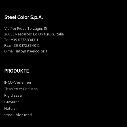
Steel Color S.p.A.
Via Per Pieve Terzagni, 15
26033 Pescarolo Ed Uniti (CR), Italia
Tel:
+39 0372.834311
Fax: +39 0372.834015
E-mail:
info@steelcolor.it
PRODUKTE
INCO-Verfahren
Titaniertes Edelstahl
Rigidizzati
Gravuren
Naturali
SteelColorBond