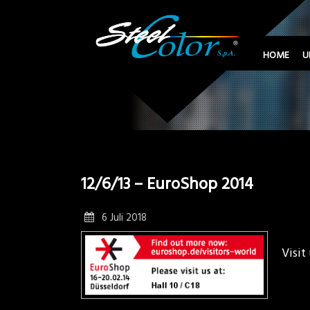
HOME
U
12/6/13 – EuroShop 2014
6 Juli 2018
Visit