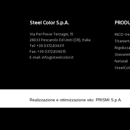
Steel Color S.p.A.
PROD
Via Per Pieve Terzagni, 15
INCO-Ve
26033 Pescarolo Ed Uniti (CR), Italia
Titaniert
Tel:
+39 0372.834311
Rigidizza
Fax: +39 0372.834015
Gravure
E-mail:
info@steelcolor.it
Naturali
SteelCo
Realizzazione e ottimizzazione sito: PRISMI S.p.A.