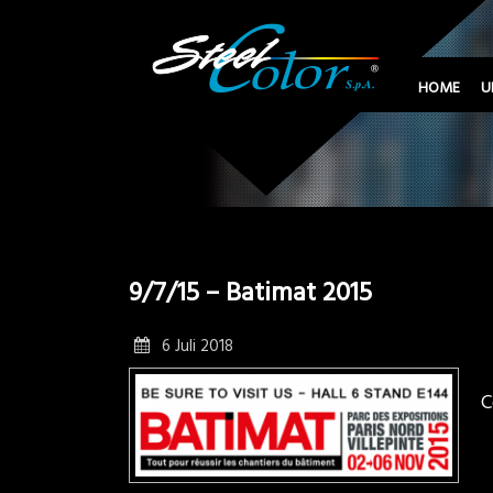
HOME
U
9/7/15 – Batimat 2015
6 Juli 2018
C