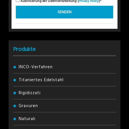
Autorisierung der Datenverarbeitung (
Privacy Policy
)*
Produkte
INCO-Verfahren
Titaniertes Edelstahl
Rigidizzati
Gravuren
Naturali