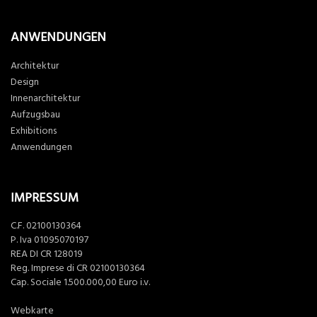
ANWENDUNGEN
Architektur
Design
Innenarchitektur
Aufzugsbau
Exhibitions
Anwendungen
IMPRESSUM
C.F. 02100130364
P. Iva 01095070197
REA DI CR 128019
Reg. Imprese di CR 02100130364
Cap. Sociale 1.500.000,00 Euro i.v.
Webkarte