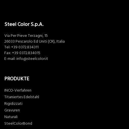
Steel Color S.p.A.
Via Per Pieve Terzagni, 15
26033 Pescarolo Ed Uniti (CR), Italia
Tel:
+39 0372.834311
Fax: +39 0372.834015
E-mail:
info@steelcolor.it
PRODUKTE
INCO-Verfahren
Titaniertes Edelstahl
Rigidizzati
Gravuren
Naturali
SteelColorBond