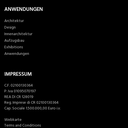
ANWENDUNGEN
Architektur
Design
Innenarchitektur
Aufzugsbau
Exhibitions
Anwendungen
IMPRESSUM
C.F. 02100130364
P. Iva 01095070197
REA DI CR 128019
Reg. Imprese di CR 02100130364
Cap. Sociale 1.500.000,00 Euro i.v.
Webkarte
Terms and Conditions