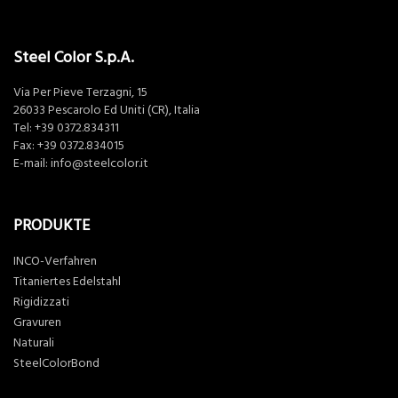
Steel Color S.p.A.
Via Per Pieve Terzagni, 15
26033 Pescarolo Ed Uniti (CR), Italia
Tel:
+39 0372.834311
Fax: +39 0372.834015
E-mail:
info@steelcolor.it
PRODUKTE
INCO-Verfahren
Titaniertes Edelstahl
Rigidizzati
Gravuren
Naturali
SteelColorBond