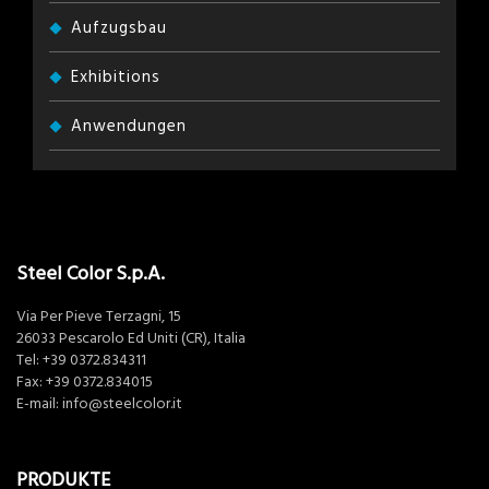
Aufzugsbau
Exhibitions
Anwendungen
Steel Color S.p.A.
Via Per Pieve Terzagni, 15
26033 Pescarolo Ed Uniti (CR), Italia
Tel:
+39 0372.834311
Fax: +39 0372.834015
E-mail:
info@steelcolor.it
PRODUKTE