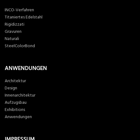
INCO-Verfahren
Titaniertes Edelstahl
Rigidizzati
Gravuren
Naturali
SteelColorBond
ANWENDUNGEN
Architektur
Design
Innenarchitektur
Aufzugsbau
Exhibitions
Anwendungen
IMPRESSUM