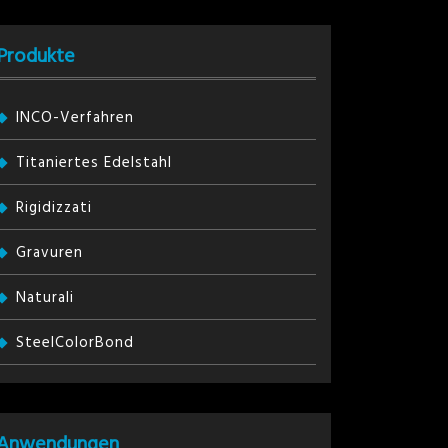
Produkte
INCO-Verfahren
Titaniertes Edelstahl
Rigidizzati
Gravuren
Naturali
SteelColorBond
Anwendungen