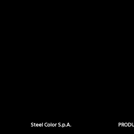
Steel Color S.p.A.
PROD