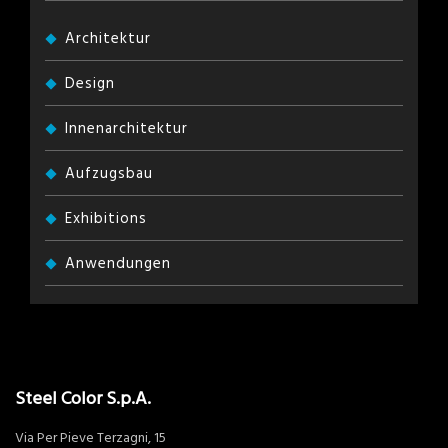
Architektur
Design
Innenarchitektur
Aufzugsbau
Exhibitions
Anwendungen
Steel Color S.p.A.
Via Per Pieve Terzagni, 15