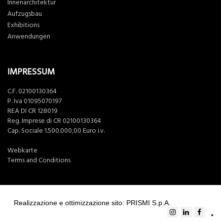
Innenarchitektur
Aufzugsbau
Exhibitions
Anwendungen
IMPRESSUM
C.F. 02100130364
P. Iva 01095070197
REA DI CR 128019
Reg. Imprese di CR 02100130364
Cap. Sociale 1.500.000,00 Euro i.v.
Webkarte
Terms and Conditions
Realizzazione e ottimizzazione sito: PRISMI S.p.A.