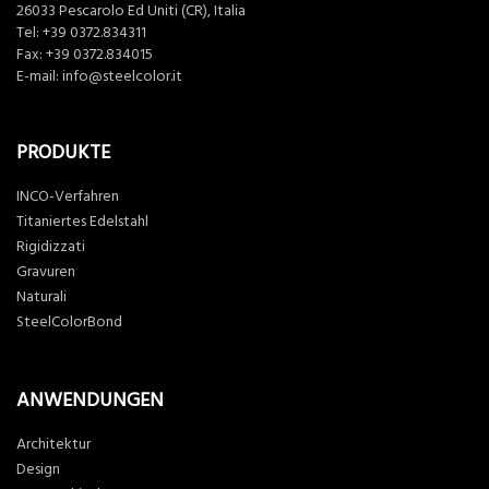
26033 Pescarolo Ed Uniti (CR), Italia
Tel:
+39 0372.834311
Fax: +39 0372.834015
E-mail:
info@steelcolor.it
PRODUKTE
INCO-Verfahren
Titaniertes Edelstahl
Rigidizzati
Gravuren
Naturali
SteelColorBond
ANWENDUNGEN
Architektur
Design