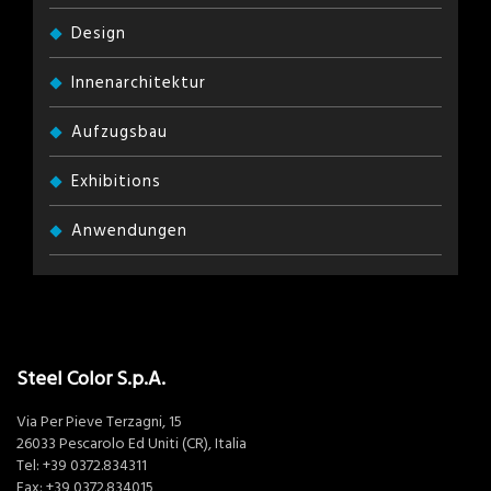
Design
Innenarchitektur
Aufzugsbau
Exhibitions
Anwendungen
Steel Color S.p.A.
Via Per Pieve Terzagni, 15
26033 Pescarolo Ed Uniti (CR), Italia
Tel:
+39 0372.834311
Fax: +39 0372.834015