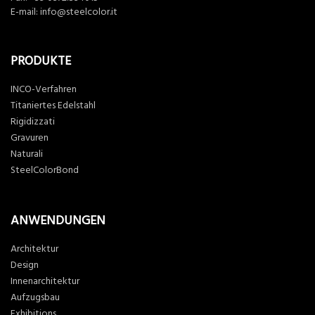
E-mail:
info@steelcolor.it
PRODUKTE
INCO-Verfahren
Titaniertes Edelstahl
Rigidizzati
Gravuren
Naturali
SteelColorBond
ANWENDUNGEN
Architektur
Design
Innenarchitektur
Aufzugsbau
Exhibitions