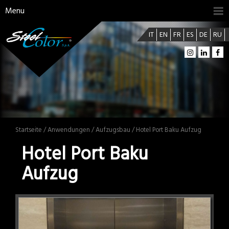
Menu
IT
EN
FR
ES
DE
RU
Startseite
/
Anwendungen
/
Aufzugsbau
/ Hotel Port Baku Aufzug
Hotel Port Baku
Aufzug