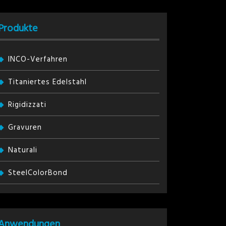
Produkte
INCO-Verfahren
Titaniertes Edelstahl
Rigidizzati
Gravuren
Naturali
SteelColorBond
Anwendungen