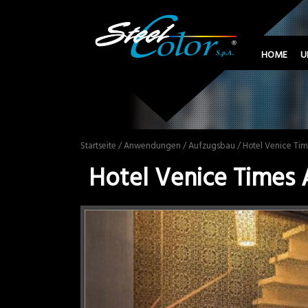
HOME
U
Startseite
/
Anwendungen
/
Aufzugsbau
/ Hotel Venice Ti
Hotel Venice Times 