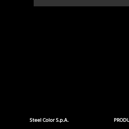
Steel Color S.p.A.
PROD