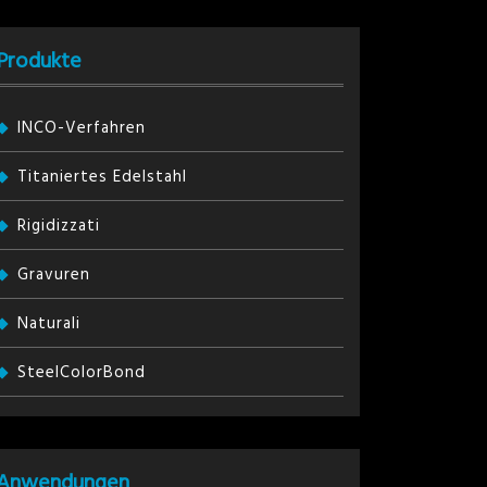
Produkte
INCO-Verfahren
Titaniertes Edelstahl
Rigidizzati
Gravuren
Naturali
SteelColorBond
Anwendungen