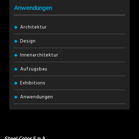
Anwendungen
Architektur
Design
Innenarchitektur
Aufzugsbau
Exhibitions
Anwendungen
Steel Color S.p.A.