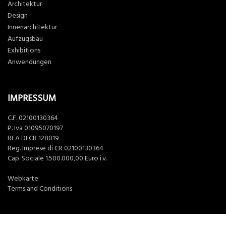
Architektur
Design
Innenarchitektur
Aufzugsbau
Exhibitions
Anwendungen
IMPRESSUM
C.F. 02100130364
P. Iva 01095070197
REA DI CR 128019
Reg. Imprese di CR 02100130364
Cap. Sociale 1.500.000,00 Euro i.v.
Webkarte
Terms and Conditions