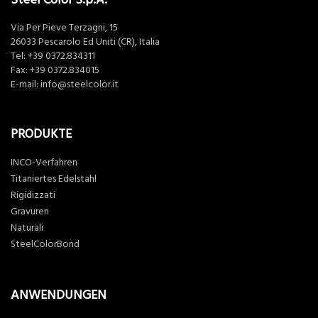
Via Per Pieve Terzagni, 15
26033 Pescarolo Ed Uniti (CR), Italia
Tel:
+39 0372.834311
Fax: +39 0372.834015
E-mail:
info@steelcolor.it
PRODUKTE
INCO-Verfahren
Titaniertes Edelstahl
Rigidizzati
Gravuren
Naturali
SteelColorBond
ANWENDUNGEN