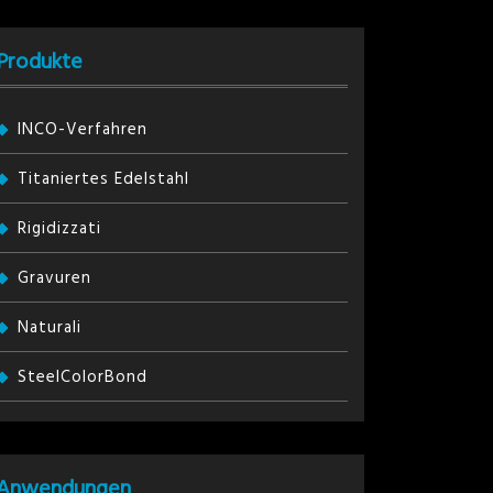
Produkte
INCO-Verfahren
Titaniertes Edelstahl
Rigidizzati
Gravuren
Naturali
SteelColorBond
Anwendungen