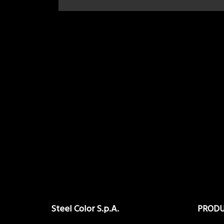
Steel Color S.p.A.
PROD