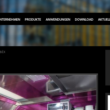
NTERNEHMEN
PRODUKTE
ANWENDUNGEN
DOWNLOAD
AKTUEL
 BÈX