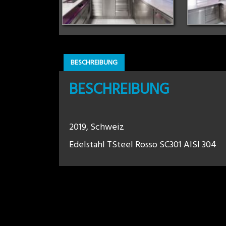
BESCHREIBUNG
BESCHREIBUNG
2019, Schweiz
Edelstahl TSteel Rosso SC301 AISI 304