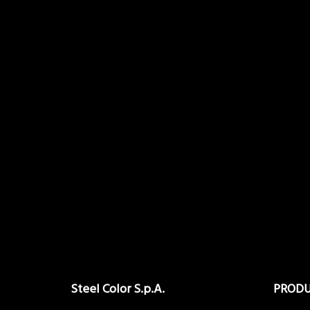
Steel Color S.p.A.
PROD