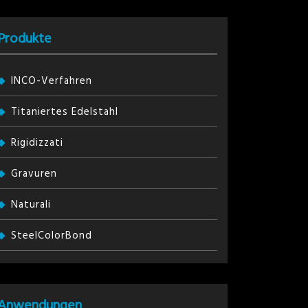
Produkte
INCO-Verfahren
Titaniertes Edelstahl
Rigidizzati
Gravuren
Naturali
SteelColorBond
Anwendungen