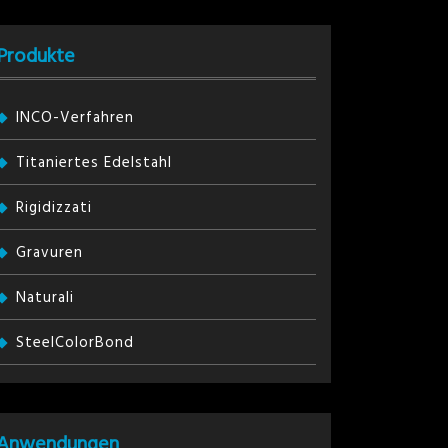
Produkte
INCO-Verfahren
Titaniertes Edelstahl
Rigidizzati
Gravuren
Naturali
SteelColorBond
Anwendungen