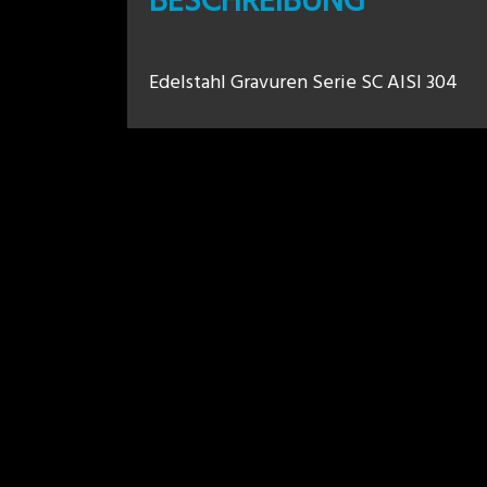
BESCHREIBUNG
Edelstahl Gravuren Serie SC AISI 304