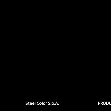
Steel Color S.p.A.
PROD