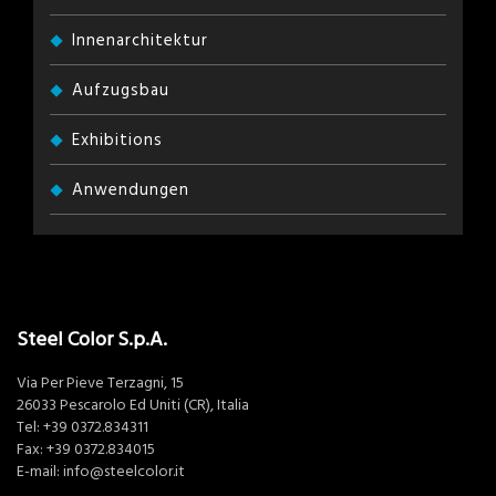
Innenarchitektur
Aufzugsbau
Exhibitions
Anwendungen
Steel Color S.p.A.
Via Per Pieve Terzagni, 15
26033 Pescarolo Ed Uniti (CR), Italia
Tel:
+39 0372.834311
Fax: +39 0372.834015
E-mail:
info@steelcolor.it