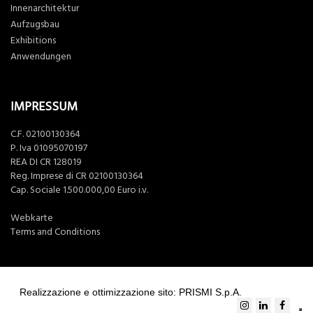
Innenarchitektur
Aufzugsbau
Exhibitions
Anwendungen
IMPRESSUM
C.F. 02100130364
P. Iva 01095070197
REA DI CR 128019
Reg. Imprese di CR 02100130364
Cap. Sociale 1.500.000,00 Euro i.v.
Webkarte
Terms and Conditions
Realizzazione e ottimizzazione sito: PRISMI S.p.A.