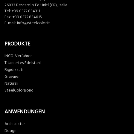
26033 Pescarolo Ed Uniti (CR), Italia
Tel:
+39 0372.834311
Fax: +39 0372.834015
E-mail:
info@steelcolor.it
PRODUKTE
INCO-Verfahren
Titaniertes Edelstahl
Rigidizzati
Gravuren
Naturali
SteelColorBond
ANWENDUNGEN
Architektur
Design