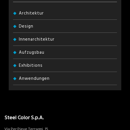
Architektur
Design
Innenarchitektur
Aufzugsbau
Exhibitions
Anwendungen
Steel Color S.p.A.
Via Per Pieve Terzagni, 15