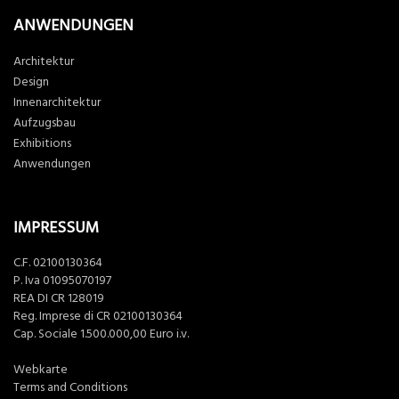
ANWENDUNGEN
Architektur
Design
Innenarchitektur
Aufzugsbau
Exhibitions
Anwendungen
IMPRESSUM
C.F. 02100130364
P. Iva 01095070197
REA DI CR 128019
Reg. Imprese di CR 02100130364
Cap. Sociale 1.500.000,00 Euro i.v.
Webkarte
Terms and Conditions