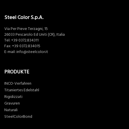
Steel Color S.p.A.
Via Per Pieve Terzagni, 15
26033 Pescarolo Ed Uniti (CR), Italia
Tel:
+39 0372.834311
Fax: +39 0372.834015
E-mail:
info@steelcolor.it
PRODUKTE
INCO-Verfahren
Titaniertes Edelstahl
Rigidizzati
Gravuren
Naturali
SteelColorBond