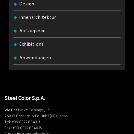
Design
Innenarchitektur
Aufzugsbau
Exhibitions
Anwendungen
Steel Color S.p.A.
Via Per Pieve Terzagni, 15
26033 Pescarolo Ed Uniti (CR), Italia
Tel:
+39 0372.834311
Fax: +39 0372.834015
E-mail:
info@steelcolor.it