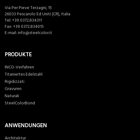
Via Per Pieve Terzagni, 15
26033 Pescarolo Ed Uniti (CR), Italia
Tel:
+39 0372.834311
Fax: +39 0372.834015
E-mail:
info@steelcolor.it
PRODUKTE
INCO-Verfahren
Titaniertes Edelstahl
Rigidizzati
Gravuren
Naturali
SteelColorBond
ANWENDUNGEN
Architektur