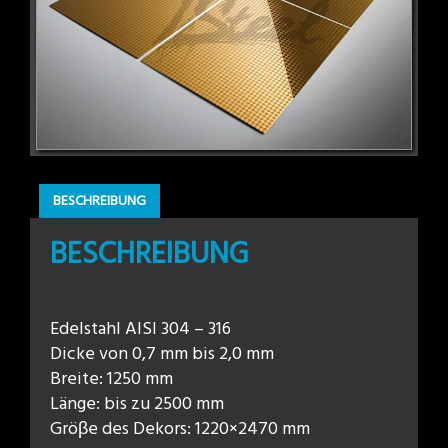
BESCHREIBUNG
BESCHREIBUNG
Edelstahl AISI 304 – 316
Dicke von 0,7 mm bis 2,0 mm
Breite: 1250 mm
Länge: bis zu 2500 mm
Gröβe des Dekors: 1220×2470 mm