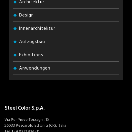
Architektur
Design
Innenarchitektur
Aufzugsbau
Exhibitions
Anwendungen
Steel Color S.p.A.
Via Per Pieve Terzagni, 15
26033 Pescarolo Ed Uniti (CR), Italia
Tel:
+39 0372.834311