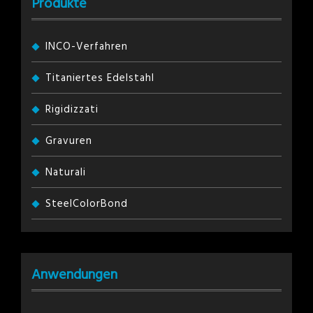
Produkte
INCO-Verfahren
Titaniertes Edelstahl
Rigidizzati
Gravuren
Naturali
SteelColorBond
Anwendungen