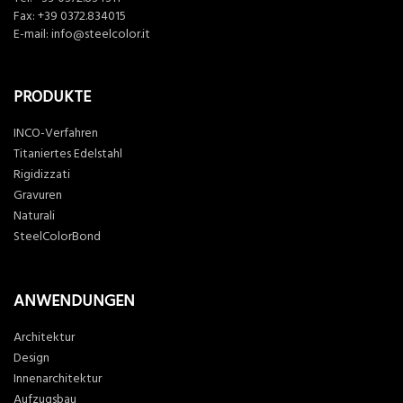
Fax: +39 0372.834015
E-mail:
info@steelcolor.it
PRODUKTE
INCO-Verfahren
Titaniertes Edelstahl
Rigidizzati
Gravuren
Naturali
SteelColorBond
ANWENDUNGEN
Architektur
Design
Innenarchitektur
Aufzugsbau