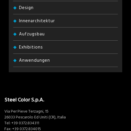
Design
Innenarchitektur
Aufzugsbau
Exhibitions
Anwendungen
Steel Color S.p.A.
Via Per Pieve Terzagni, 15
26033 Pescarolo Ed Uniti (CR), Italia
Tel:
+39 0372.834311
Fax: +39 0372.834015