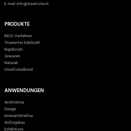
E-mail:
info@steelcolor.it
PRODUKTE
INCO-Verfahren
Titaniertes Edelstahl
Rigidizzati
Gravuren
Naturali
SteelColorBond
ANWENDUNGEN
Architektur
Design
Innenarchitektur
Aufzugsbau
Exhibitions