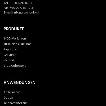
Tel:
+39 0372.834311
Fax: +39 0372.834015
E-mail:
info@steelcolor.it
PRODUKTE
INCO-Verfahren
Titaniertes Edelstahl
Rigidizzati
Gravuren
Naturali
SteelColorBond
ANWENDUNGEN
Architektur
Design
Innenarchitektur