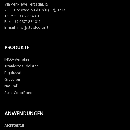
Via Per Pieve Terzagni, 15
26033 Pescarolo Ed Uniti (CR), Italia
Tel:
+39 0372.834311
Fax: +39 0372.834015
E-mail:
info@steelcolor.it
PRODUKTE
INCO-Verfahren
Titaniertes Edelstahl
Rigidizzati
Gravuren
Naturali
SteelColorBond
ANWENDUNGEN
Architektur