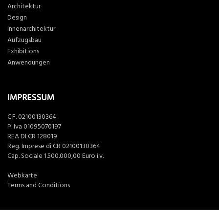
Architektur
Design
Innenarchitektur
Aufzugsbau
Exhibitions
Anwendungen
IMPRESSUM
C.F. 02100130364
P. Iva 01095070197
REA DI CR 128019
Reg. Imprese di CR 02100130364
Cap. Sociale 1.500.000,00 Euro i.v.
Webkarte
Terms and Conditions