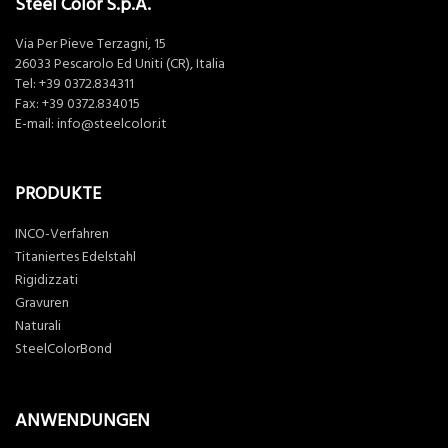
Steel Color S.p.A.
Via Per Pieve Terzagni, 15
26033 Pescarolo Ed Uniti (CR), Italia
Tel:
+39 0372.834311
Fax: +39 0372.834015
E-mail:
info@steelcolor.it
PRODUKTE
INCO-Verfahren
Titaniertes Edelstahl
Rigidizzati
Gravuren
Naturali
SteelColorBond
ANWENDUNGEN