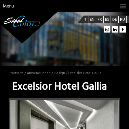
Menu
IT
EN
FR
ES
DE
RU
Startseite
/
Anwendungen
/
Design
/ Excelsior Hotel Gallia
Excelsior Hotel Gallia