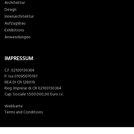
Architektur
Design
Innenarchitektur
Aufzugsbau
Exhibitions
Anwendungen
IMPRESSUM
C.F. 02100130364
P. Iva 01095070197
REA DI CR 128019
Reg. Imprese di CR 02100130364
Cap. Sociale 1.500.000,00 Euro i.v.
Webkarte
Terms and Conditions