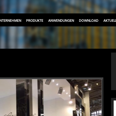
NTERNEHMEN
PRODUKTE
ANWENDUNGEN
DOWNLOAD
AKTUEL