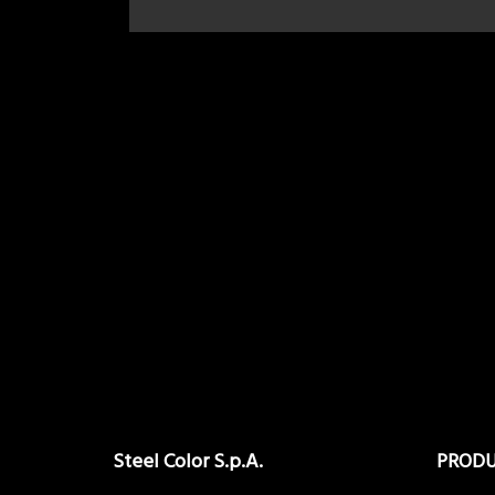
Steel Color S.p.A.
PROD