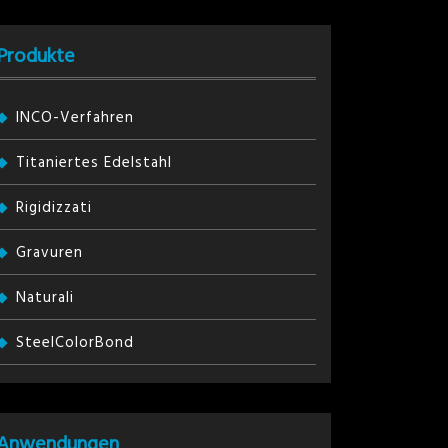
Produkte
INCO-Verfahren
Titaniertes Edelstahl
Rigidizzati
Gravuren
Naturali
SteelColorBond
Anwendungen