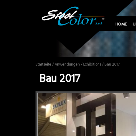
HOME
U
Startseite
/
Anwendungen
/
Exhibitions
/ Bau 2017
Bau 2017