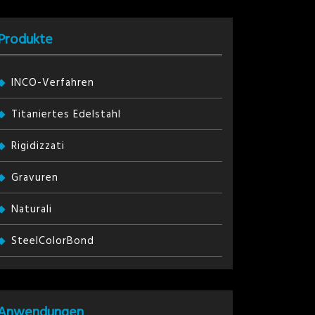
Produkte
INCO-Verfahren
Titaniertes Edelstahl
Rigidizzati
Gravuren
Naturali
SteelColorBond
Anwendungen