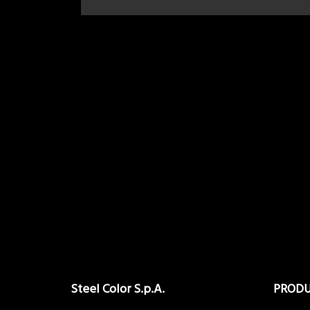
Steel Color S.p.A.
PROD