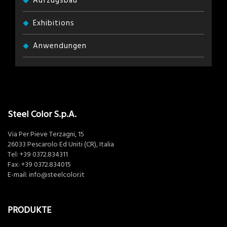
Aufzugsbau
Exhibitions
Anwendungen
Steel Color S.p.A.
Via Per Pieve Terzagni, 15
26033 Pescarolo Ed Uniti (CR), Italia
Tel:
+39 0372.834311
Fax: +39 0372.834015
E-mail:
info@steelcolor.it
PRODUKTE