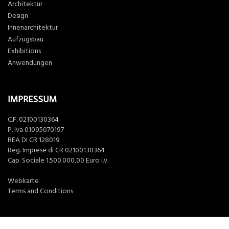
Architektur
Design
Innenarchitektur
Aufzugsbau
Exhibitions
Anwendungen
IMPRESSUM
C.F. 02100130364
P. Iva 01095070197
REA DI CR 128019
Reg. Imprese di CR 02100130364
Cap. Sociale 1.500.000,00 Euro i.v.
Webkarte
Terms and Conditions