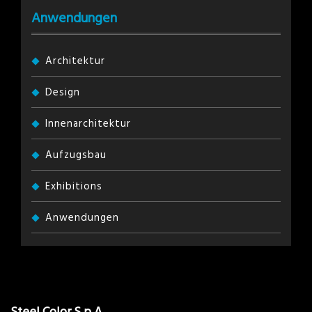
Anwendungen
Architektur
Design
Innenarchitektur
Aufzugsbau
Exhibitions
Anwendungen
Steel Color S.p.A.