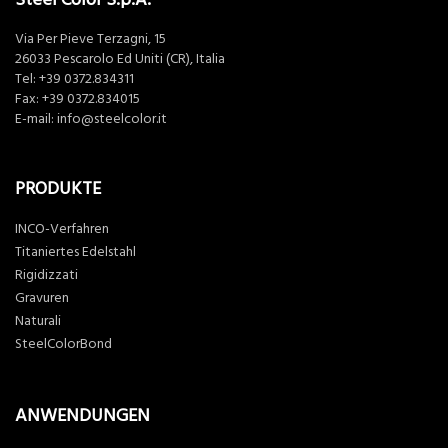
Via Per Pieve Terzagni, 15
26033 Pescarolo Ed Uniti (CR), Italia
Tel:
+39 0372.834311
Fax: +39 0372.834015
E-mail:
info@steelcolor.it
PRODUKTE
INCO-Verfahren
Titaniertes Edelstahl
Rigidizzati
Gravuren
Naturali
SteelColorBond
ANWENDUNGEN