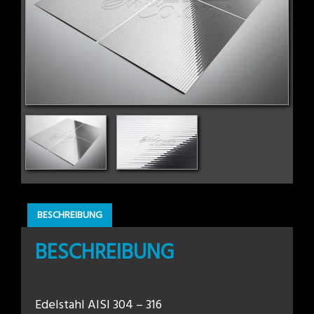
BESCHREIBUNG
BESCHREIBUNG
Edelstahl AISI 304 – 316