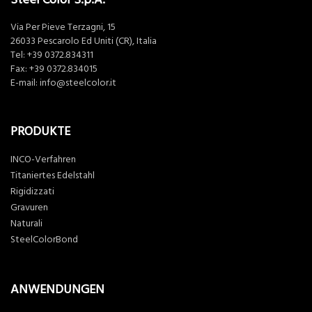
Via Per Pieve Terzagni, 15
26033 Pescarolo Ed Uniti (CR), Italia
Tel:
+39 0372.834311
Fax: +39 0372.834015
E-mail:
info@steelcolor.it
PRODUKTE
INCO-Verfahren
Titaniertes Edelstahl
Rigidizzati
Gravuren
Naturali
SteelColorBond
ANWENDUNGEN