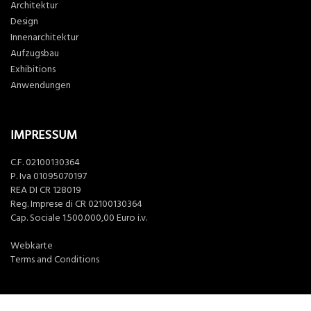
Architektur
Design
Innenarchitektur
Aufzugsbau
Exhibitions
Anwendungen
IMPRESSUM
C.F. 02100130364
P. Iva 01095070197
REA DI CR 128019
Reg. Imprese di CR 02100130364
Cap. Sociale 1.500.000,00 Euro i.v.
Webkarte
Terms and Conditions