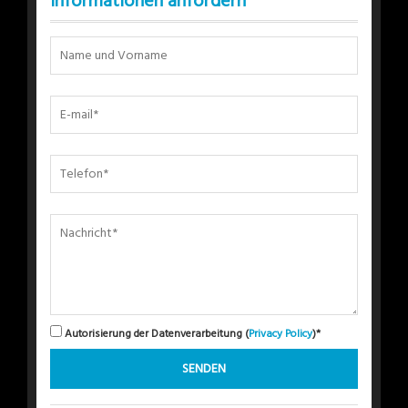
Informationen anfordern
Autorisierung der Datenverarbeitung (
Privacy Policy
)*