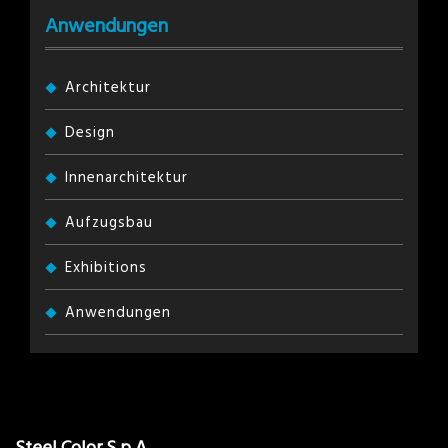
Anwendungen
Architektur
Design
Innenarchitektur
Aufzugsbau
Exhibitions
Anwendungen
Steel Color S.p.A.