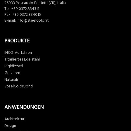
26033 Pescarolo Ed Uniti (CR), Italia
Tel:
+39 0372.834311
Fax: +39 0372.834015
E-mail:
info@steelcolor.it
PRODUKTE
INCO-Verfahren
Titaniertes Edelstahl
Rigidizzati
Gravuren
Naturali
SteelColorBond
ANWENDUNGEN
Architektur
Design