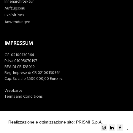
Innenarchitektur
Aufzugsbau
Exhibitions
Anwendungen
IMPRESSUM
C.F. 02100130364
P. Iva 01095070197
REA DI CR 128019
Reg. Imprese di CR 02100130364
Cap. Sociale 1.500.000,00 Euro i.v.
Webkarte
Terms and Conditions
Realizzazione e ottimizzazione sito: PRISMI S.p.A.