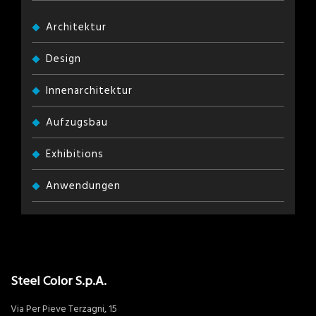
Architektur
Design
Innenarchitektur
Aufzugsbau
Exhibitions
Anwendungen
Steel Color S.p.A.
Via Per Pieve Terzagni, 15