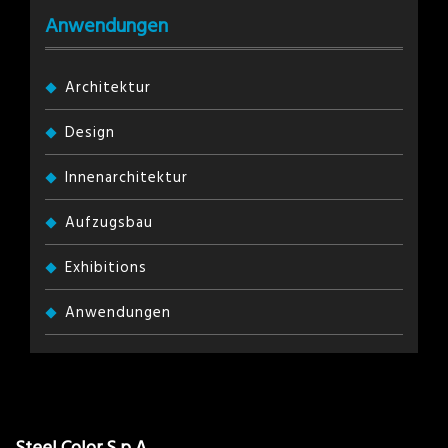
Anwendungen
Architektur
Design
Innenarchitektur
Aufzugsbau
Exhibitions
Anwendungen
Steel Color S.p.A.