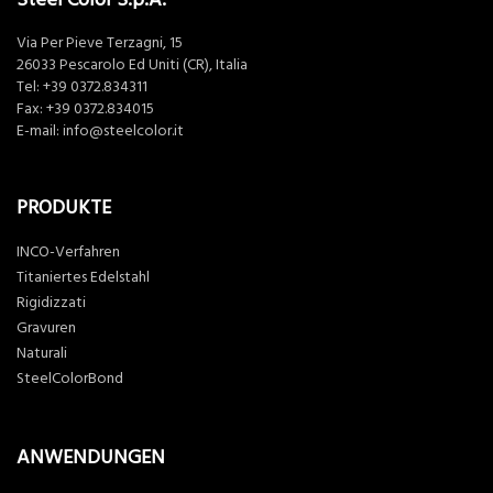
Via Per Pieve Terzagni, 15
26033 Pescarolo Ed Uniti (CR), Italia
Tel:
+39 0372.834311
Fax: +39 0372.834015
E-mail:
info@steelcolor.it
PRODUKTE
INCO-Verfahren
Titaniertes Edelstahl
Rigidizzati
Gravuren
Naturali
SteelColorBond
ANWENDUNGEN