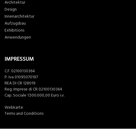
Architektur
Design
Innenarchitektur
Aufzugsbau
Exhibitions
Anwendungen
IMPRESSUM
C.F. 02100130364
P. Iva 01095070197
REA DI CR 128019
Reg. Imprese di CR 02100130364
Cap. Sociale 1.500.000,00 Euro i.v.
Webkarte
Terms and Conditions