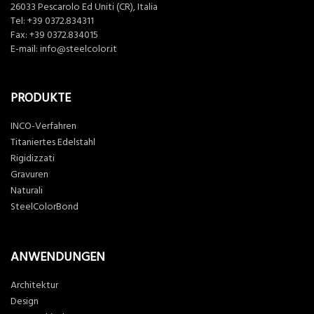
26033 Pescarolo Ed Uniti (CR), Italia
Tel:
+39 0372.834311
Fax: +39 0372.834015
E-mail:
info@steelcolor.it
PRODUKTE
INCO-Verfahren
Titaniertes Edelstahl
Rigidizzati
Gravuren
Naturali
SteelColorBond
ANWENDUNGEN
Architektur
Design