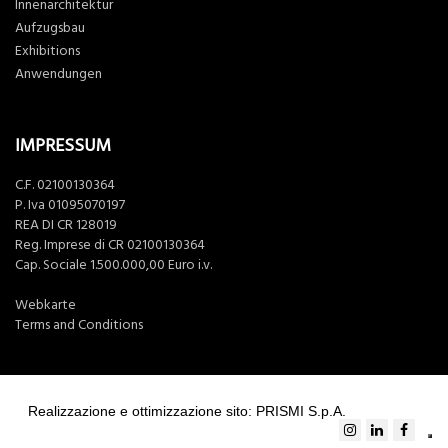
Innenarchitektur
Aufzugsbau
Exhibitions
Anwendungen
IMPRESSUM
C.F. 02100130364
P. Iva 01095070197
REA DI CR 128019
Reg. Imprese di CR 02100130364
Cap. Sociale 1.500.000,00 Euro i.v.
Webkarte
Terms and Conditions
Realizzazione e ottimizzazione sito: PRISMI S.p.A.