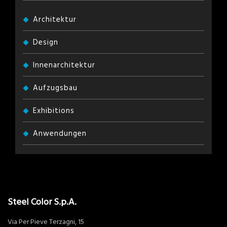
Architektur
Design
Innenarchitektur
Aufzugsbau
Exhibitions
Anwendungen
Steel Color S.p.A.
Via Per Pieve Terzagni, 15