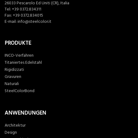
26033 Pescarolo Ed Uniti (CR), Italia
Tel:
+39 0372.834311
Fax: +39 0372.834015
E-mail:
info@steelcolor.it
PRODUKTE
INCO-Verfahren
Titaniertes Edelstahl
Rigidizzati
Gravuren
Naturali
SteelColorBond
ANWENDUNGEN
Architektur
Design