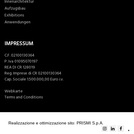
Innenarchitektur
Aufzugsbau
Exhibitions
Anwendungen
IMPRESSUM
C.F. 02100130364
P. Iva 01095070197
REA DI CR 128019
Reg. Imprese di CR 02100130364
Cap. Sociale 1.500.000,00 Euro i.v.
Webkarte
Terms and Conditions
Realizzazione e ottimizzazione sito: PRISMI S.p.A.