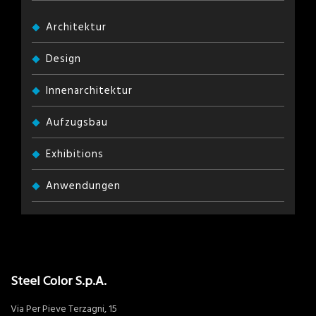
Architektur
Design
Innenarchitektur
Aufzugsbau
Exhibitions
Anwendungen
Steel Color S.p.A.
Via Per Pieve Terzagni, 15