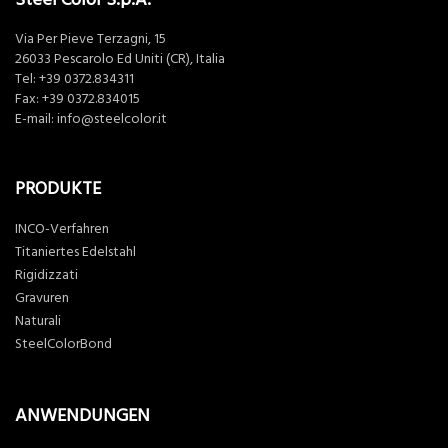
Via Per Pieve Terzagni, 15
26033 Pescarolo Ed Uniti (CR), Italia
Tel:
+39 0372.834311
Fax: +39 0372.834015
E-mail:
info@steelcolor.it
PRODUKTE
INCO-Verfahren
Titaniertes Edelstahl
Rigidizzati
Gravuren
Naturali
SteelColorBond
ANWENDUNGEN