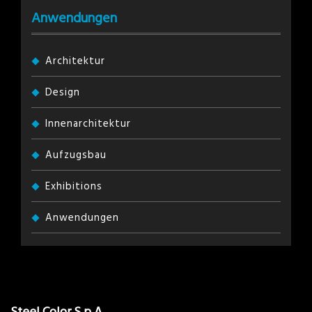
Anwendungen
Architektur
Design
Innenarchitektur
Aufzugsbau
Exhibitions
Anwendungen
Steel Color S.p.A.