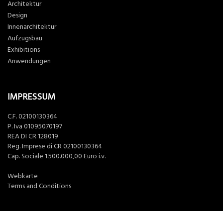
Architektur
Design
Innenarchitektur
Aufzugsbau
Exhibitions
Anwendungen
IMPRESSUM
C.F. 02100130364
P. Iva 01095070197
REA DI CR 128019
Reg. Imprese di CR 02100130364
Cap. Sociale 1.500.000,00 Euro i.v.
Webkarte
Terms and Conditions