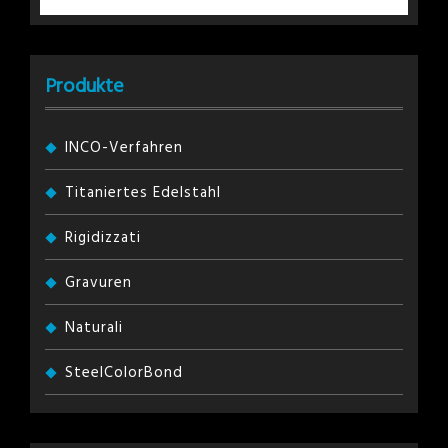
Produkte
INCO-Verfahren
Titaniertes Edelstahl
Rigidizzati
Gravuren
Naturali
SteelColorBond